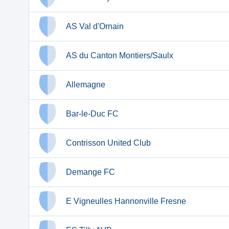
AS Val d'Ornain
AS du Canton Montiers/Saulx
Allemagne
Bar-le-Duc FC
Contrisson United Club
Demange FC
E Vigneulles Hannonville Fresne