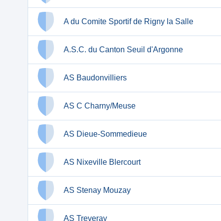
A du Comite Sportif de Rigny la Salle
A.S.C. du Canton Seuil d'Argonne
AS Baudonvilliers
AS C Charny/Meuse
AS Dieue-Sommedieue
AS Nixeville Blercourt
AS Stenay Mouzay
AS Treveray