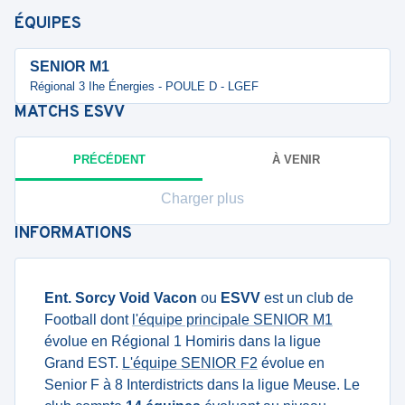
ÉQUIPES
SENIOR M1
Régional 3 Ihe Énergies - POULE D - LGEF
MATCHS
ESVV
PRÉCÉDENT
À VENIR
Charger plus
INFORMATIONS
Ent. Sorcy Void Vacon
ou
ESVV
est un club de
Football dont
l'équipe principale SENIOR M1
évolue en Régional 1 Homiris dans la ligue
Grand EST.
L'équipe SENIOR F2
évolue en
Senior F à 8 Interdistricts dans la ligue Meuse. Le