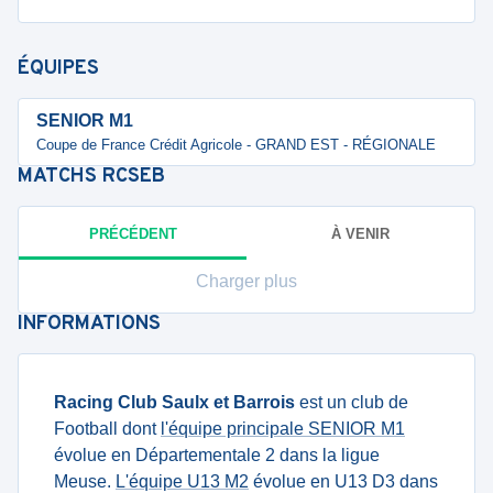
ÉQUIPES
SENIOR M1
Coupe de France Crédit Agricole - GRAND EST - RÉGIONALE
MATCHS
RCSEB
PRÉCÉDENT
À VENIR
Charger plus
INFORMATIONS
Racing Club Saulx et Barrois
est un club de
Football dont
l'équipe principale SENIOR M1
évolue en Départementale 2 dans la ligue
Meuse.
L'équipe U13 M2
évolue en U13 D3 dans