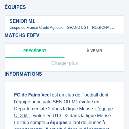
ÉQUIPES
SENIOR M1
Coupe de France Crédit Agricole - GRAND EST - RÉGIONALE
MATCHS
FDFV
PRÉCÉDENT
À VENIR
Charger plus
INFORMATIONS
FC de Fains Veel
est un club de Football dont
l'équipe principale SENIOR M1
évolue en
Départementale 2 dans la ligue Meuse.
L'équipe
U13 M1
évolue en U13 D3 dans la ligue Meuse.
Le club compte
5 équipes
allant de jeunes à