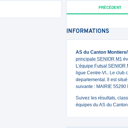
PRÉCÉDENT
INFORMATIONS
AS du Canton Montiers/
principale SENIOR M1
év
L'équipe Futsal SENIOR
ligue Centre-Vl.. Le club
departemental. Il est sit
suivante : MAIRIE 552
Suivez les résultats, cla
équipes du AS du Canton 