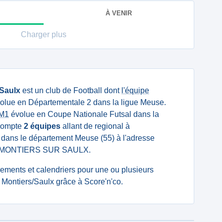
À VENIR
Charger plus
Saulx
est un club de Football dont
l'équipe
olue en Départementale 2 dans la ligue Meuse.
 M1
évolue en Coupe Nationale Futsal dans la
 compte
2 équipes
allant de regional à
ué dans le département Meuse (55) à l'adresse
90 MONTIERS SUR SAULX.
ssements et calendriers pour une ou plusieurs
Montiers/Saulx grâce à Score'n'co.