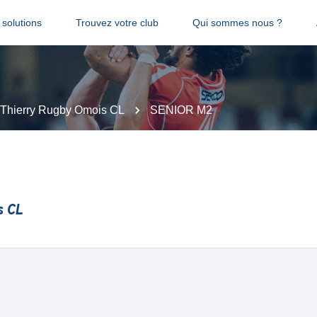
solutions
Trouvez votre club
Qui sommes nous ?
Thierry Rugby Omois CL
SENIOR M2
s CL