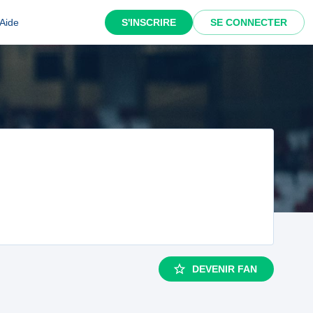
Aide
S'INSCRIRE
SE CONNECTER
DEVENIR FAN