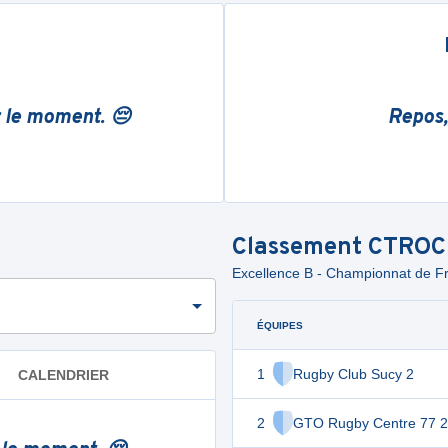
r le moment. 😔
Repos,
Classement
CTROC
Excellence B - Championnat de Fra
ÉQUIPES
1
Rugby Club Sucy 2
CALENDRIER
2
GTO Rugby Centre 77 2