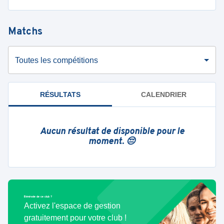
Matchs
Toutes les compétitions
RÉSULTATS
CALENDRIER
Aucun résultat de disponible pour le
moment. 😔
Bénévole de ce club ?
Activez l'espace de gestion
gratuitement pour votre club !