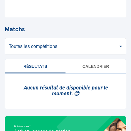
Matchs
Toutes les compétitions
RÉSULTATS
CALENDRIER
Aucun résultat de disponible pour le
moment. 😔
Bénévole de ce club ?