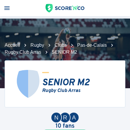
Accueil
Rugby
Clubs
Pas-de-Calais
Rugby Club Arras
SENIOR M2
SENIOR M2
Rugby Club Arras
N
R
A
10
fans