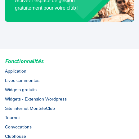
Activez l'espace de gestion
gratuitement pour votre club !
Fonctionnalités
Application
Lives commentés
Widgets gratuits
Widgets - Extension Wordpress
Site internet MonSiteClub
Tournoi
Convocations
Clubhouse