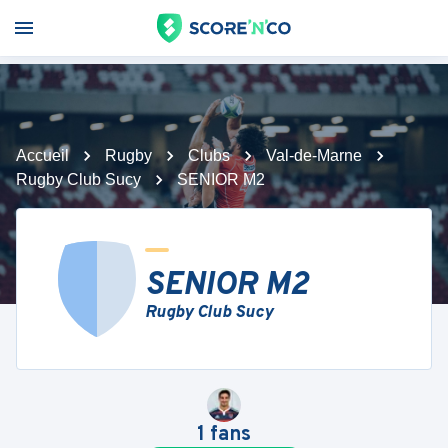
Accueil
Rugby
Clubs
Val-de-Marne
Rugby Club Sucy
SENIOR M2
SENIOR M2
Rugby Club Sucy
1
fans