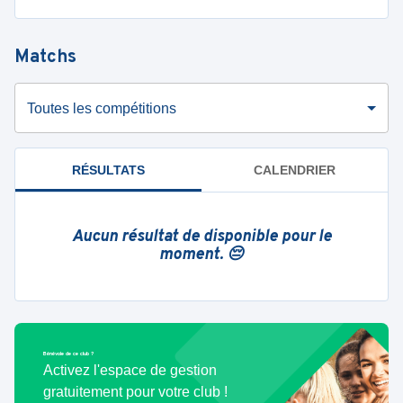
Matchs
Toutes les compétitions
RÉSULTATS
CALENDRIER
Aucun résultat de disponible pour le
moment. 😔
Bénévole de ce club ?
Activez l'espace de gestion
gratuitement pour votre club !