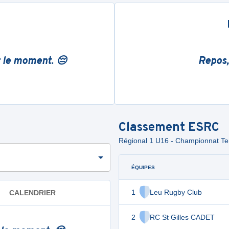
r le moment. 😔
Repos,
Classement
ESRC
Régional 1 U16 - Championnat Terr
ÉQUIPES
1
Leu Rugby Club
CALENDRIER
2
RC St Gilles CADET