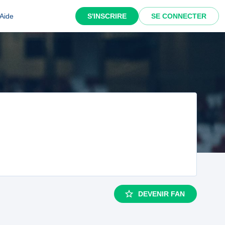
Aide
S'INSCRIRE
SE CONNECTER
DEVENIR FAN