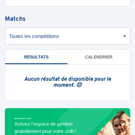
Matchs
Toutes les compétitions
RÉSULTATS
CALENDRIER
Aucun résultat de disponible pour le
moment. 😔
Bénévole de ce club ?
Activez l'espace de gestion
gratuitement pour votre club !