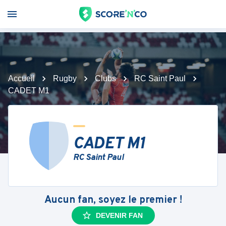
Accueil
Rugby
Clubs
RC Saint Paul
CADET M1
CADET M1
RC Saint Paul
Aucun fan, soyez le premier !
DEVENIR FAN