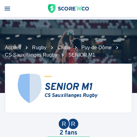
Accueil
Rugby
Clubs
Puy-de-Dôme
CS Sauxillanges Rugby
SENIOR M1
SENIOR M1
CS Sauxillanges Rugby
R
R
2
fans