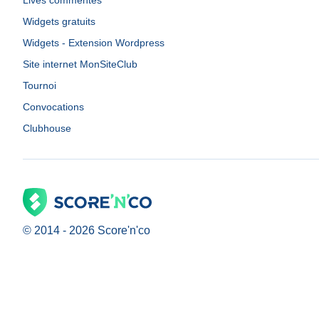
Lives commentés
Widgets gratuits
Widgets - Extension Wordpress
Site internet MonSiteClub
Tournoi
Convocations
Clubhouse
© 2014 -
2026
Score'n'co