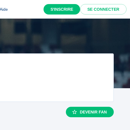
Aide
S'INSCRIRE
SE CONNECTER
DEVENIR FAN