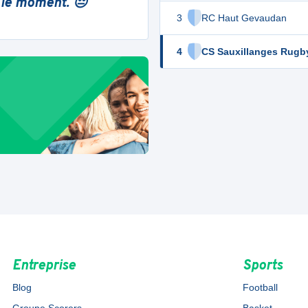
 le moment. 😔
3
RC Haut Gevaudan
4
CS Sauxillanges Rugb
Entreprise
Sports
Blog
Football