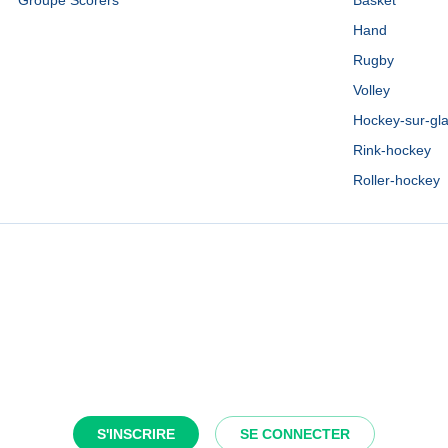
Groupe Scorers
Basket
Hand
Rugby
Volley
Hockey-sur-gl
Rink-hockey
Roller-hockey
S'INSCRIRE
SE CONNECTER