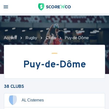
Accueil
Rugby
Clubs
Puy-de-Dôme
Puy-de-Dôme
38
CLUBS
AL Cisternes