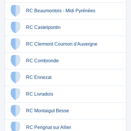
RC Beaumontois - Midi Pyrénées
RC Castelpontin
RC Clermont Cournon d'Auvergne
RC Combronde
RC Ennezat
RC Livradois
RC Montaigut Besse
RC Perignat sur Allier