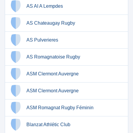
AS AI A Lempdes
AS Chateaugay Rugby
AS Pulverieres
AS Romagnatoise Rugby
ASM Clermont Auvergne
ASM Clermont Auvergne
ASM Romagnat Rugby Féminin
Blanzat Athlétic Club