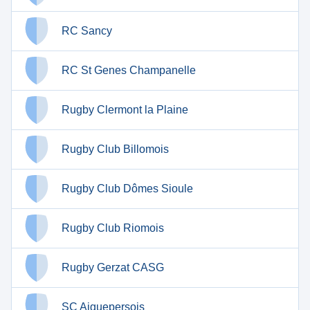
RC Sancy
RC St Genes Champanelle
Rugby Clermont la Plaine
Rugby Club Billomois
Rugby Club Dômes Sioule
Rugby Club Riomois
Rugby Gerzat CASG
SC Aiguepersois