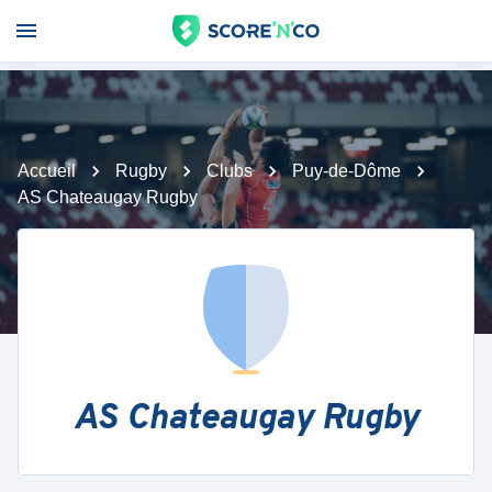
Accueil
Rugby
Clubs
Puy-de-Dôme
AS Chateaugay Rugby
AS Chateaugay Rugby