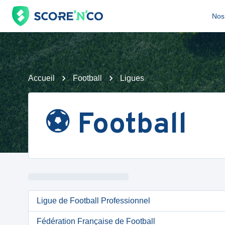
Nos 
Accueil
Football
Ligues
⚽️ Football
Ligue de Football Professionnel
Fédération Française de Football