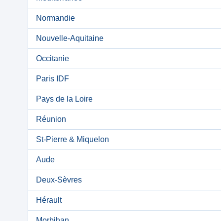
Normandie
Nouvelle-Aquitaine
Occitanie
Paris IDF
Pays de la Loire
Réunion
St-Pierre & Miquelon
Aude
Deux-Sèvres
Hérault
Morbihan