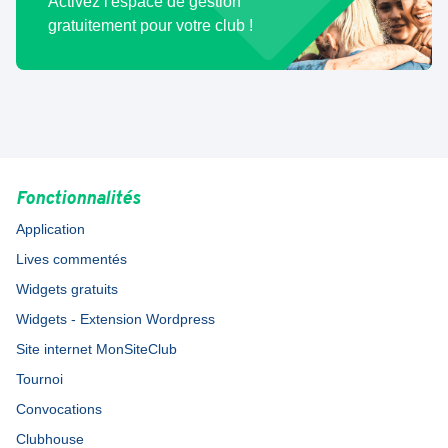
Activez l'espace de gestion
gratuitement pour votre club !
Fonctionnalités
Application
Lives commentés
Widgets gratuits
Widgets - Extension Wordpress
Site internet MonSiteClub
Tournoi
Convocations
Clubhouse