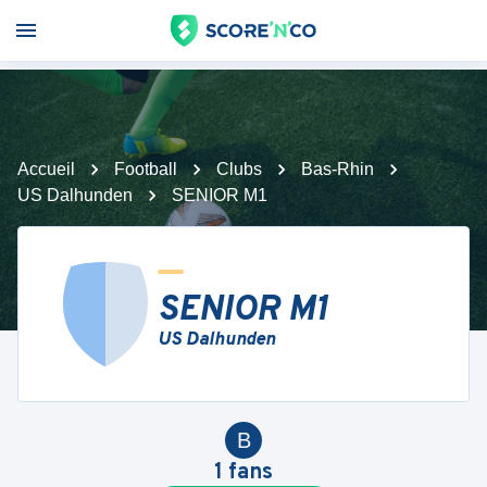
Accueil
Football
Clubs
Bas-Rhin
US Dalhunden
SENIOR M1
SENIOR M1
US Dalhunden
B
1
fans