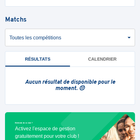
Matchs
Toutes les compétitions
RÉSULTATS
CALENDRIER
Aucun résultat de disponible pour le
moment. 😔
Bénévole de ce club ?
Activez l'espace de gestion
gratuitement pour votre club !