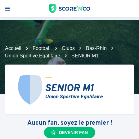
Accueil
Football
Clubs
Bas-Rhin
Union Sportive Egalitaire
SENIOR M1
SENIOR M1
Union Sportive Egalitaire
Aucun fan, soyez le premier !
DEVENIR FAN