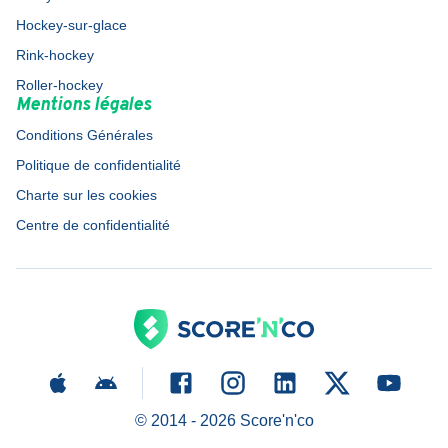
Hockey-sur-glace
Rink-hockey
Roller-hockey
Mentions légales
Conditions Générales
Politique de confidentialité
Charte sur les cookies
Centre de confidentialité
© 2014 -
2026
Score'n'co