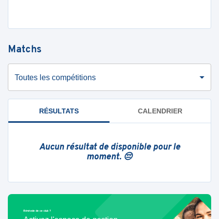
Matchs
Toutes les compétitions
RÉSULTATS
CALENDRIER
Aucun résultat de disponible pour le
moment. 😔
Bénévole de ce club ?