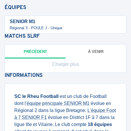
ÉQUIPES
SENIOR M1
Régional 3 - POULE J - Unique
MATCHS
SLRF
PRÉCÉDENT
À VENIR
Charger plus
INFORMATIONS
SC le Rheu Football
est un club de Football
dont
l'équipe principale SENIOR M1
évolue en
Régional 2 dans la ligue Bretagne.
L'équipe Foot
à 7 SENIOR F1
évolue en District 1F à 7 dans la
ligue Ille et Vilaine. Le club compte
18 équipes