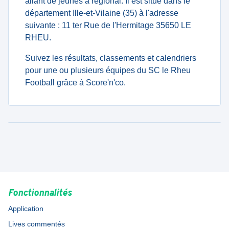
allant de jeunes à regional. Il est situé dans le
département Ille-et-Vilaine (35) à l'adresse
suivante : 11 ter Rue de l'Hermitage 35650 LE
RHEU.
Suivez les résultats, classements et calendriers
pour une ou plusieurs équipes du SC le Rheu
Football grâce à Score'n'co.
Fonctionnalités
Application
Lives commentés