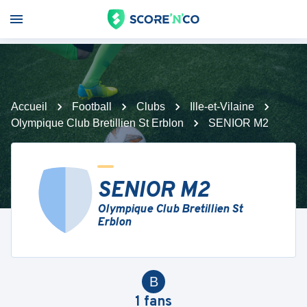
Accueil
Football
Clubs
Ille-et-Vilaine
Olympique Club Bretillien St Erblon
SENIOR M2
SENIOR M2
Olympique Club Bretillien St
Erblon
B
1
fans