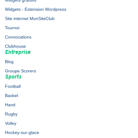
Widgets gratuits
Widgets - Extension Wordpress
Site internet MonSiteClub
Tournoi
Convocations
Clubhouse
Entreprise
Blog
Groupe Scorers
Sports
Football
Basket
Hand
Rugby
Volley
Hockey-sur-glace