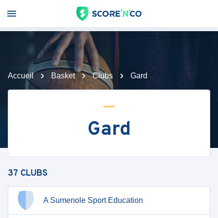
Accueil
Basket
Clubs
Gard
Gard
37
CLUBS
A Sumenole Sport Education