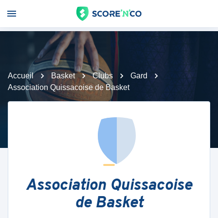
Accueil
Basket
Clubs
Gard
Association Quissacoise de Basket
Association Quissacoise
de Basket