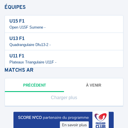
ÉQUIPES
U15 F1
Open U15F Sumene -
U13 F1
Quadrangulaire Dfu13-2 -
U11 F1
Plateaux Triangulaire U11F -
MATCHS
AR
PRÉCÉDENT
À VENIR
Charger plus