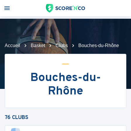
Accueil
Basket
Clubs
Bouches-du-Rhône
Bouches-du-
Rhône
76
CLUBS