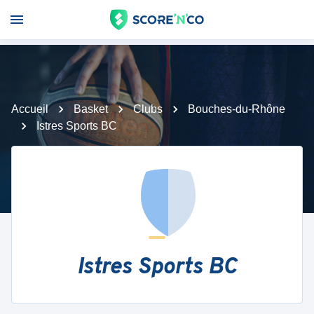
Accueil
Basket
Clubs
Bouches-du-Rhône
Istres Sports BC
Istres Sports BC