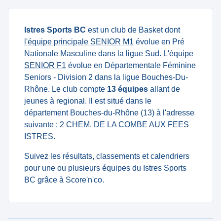
Istres Sports BC
est un club de Basket dont
l'équipe principale SENIOR M1
évolue en Pré
Nationale Masculine dans la ligue Sud.
L'équipe
SENIOR F1
évolue en Départementale Féminine
Seniors - Division 2 dans la ligue Bouches-Du-
Rhône. Le club compte
13 équipes
allant de
jeunes à regional. Il est situé dans le
département Bouches-du-Rhône (13) à l'adresse
suivante : 2 CHEM. DE LA COMBE AUX FEES
ISTRES.
Suivez les résultats, classements et calendriers
pour une ou plusieurs équipes du Istres Sports
BC grâce à Score'n'co.