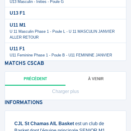
U13 Masculin - Inities - Poule G
U13 F1
U11 M1
U 11 Masculin Phase 1 - Poule L - U 11 MASCULIN JANVIER
ALLER RETOUR
U11 F1
U11 Feminine Phase 1 - Poule B - U11 FEMININE JANVIER
MATCHS
CSCAB
PRÉCÉDENT
À VENIR
Charger plus
INFORMATIONS
CJL St Chamas AIL Basket
est un club de
Basket dont
l'équipe principale SENIOR M1