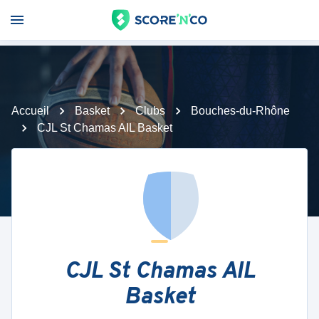
Accueil
Basket
Clubs
Bouches-du-Rhône
CJL St Chamas AIL Basket
CJL St Chamas AIL
Basket