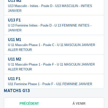
U13 M2
U13 Masculin - Inities - Poule D - U13 MASCULIN - INITIES
JANVIER
U13 F1
U 13 Feminine Inities - Poule D - U 13 FEMININE INITIES -
JANVIER
U11 M1
U 11 Masculin Phase 1 - Poule C - U 11 MASCULIN JANVIER
ALLER RETOUR
U11 M2
U 11 Masculin Phase 1 - Poule F - U 11 MASCULIN JANVIER
ALLER RETOUR
U11 F1
U11 Feminine Phase 1 - Poule F - U11 FEMININE JANVIER
MATCHS
G13
PRÉCÉDENT
À VENIR