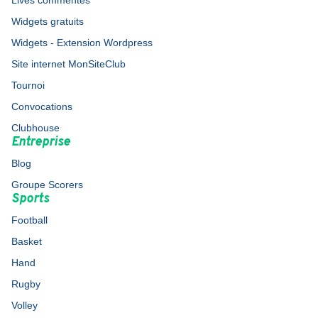
Lives commentés
Widgets gratuits
Widgets - Extension Wordpress
Site internet MonSiteClub
Tournoi
Convocations
Clubhouse
Entreprise
Blog
Groupe Scorers
Sports
Football
Basket
Hand
Rugby
Volley