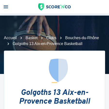
Accueil
Basket
Clubs
Bouches-du-Rhône
Golgoths 13 Aix-en-Provence Basketball
Golgoths 13 Aix-en-
Provence Basketball