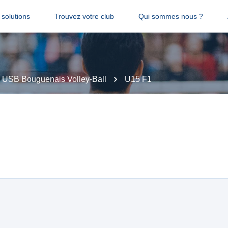
solutions
Trouvez votre club
Qui sommes nous ?
USB Bouguenais Volley-Ball
U15 F1