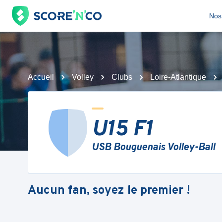
Nos 
Accueil
Volley
Clubs
Loire-Atlantique
U15 F1
USB Bouguenais Volley-Ball
Aucun fan, soyez le premier !