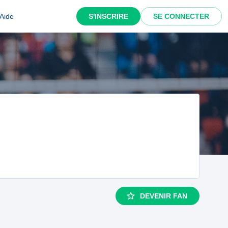
Aide
S'INSCRIRE
SE CONNECTER
DEVENIR FAN