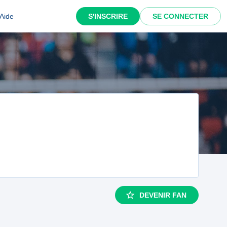
Aide
S'INSCRIRE
SE CONNECTER
DEVENIR FAN