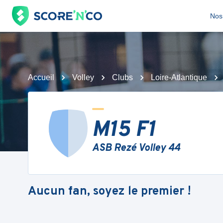
Nos 
Accueil
Volley
Clubs
Loire-Atlantique
M15 F1
ASB Rezé Volley 44
Aucun fan, soyez le premier !