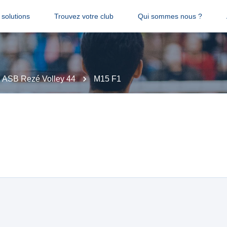
solutions
Trouvez votre club
Qui sommes nous ?
ASB Rezé Volley 44
M15 F1