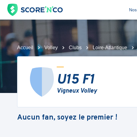
Nos 
Accueil
Volley
Clubs
Loire-Atlantique
U15 F1
Vigneux Volley
Aucun fan, soyez le premier !