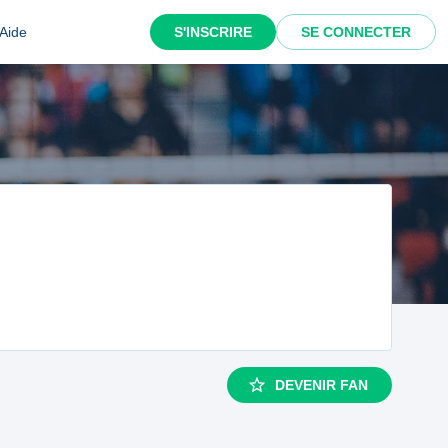
Aide
S'INSCRIRE
SE CONNECTER
DEVENIR FAN