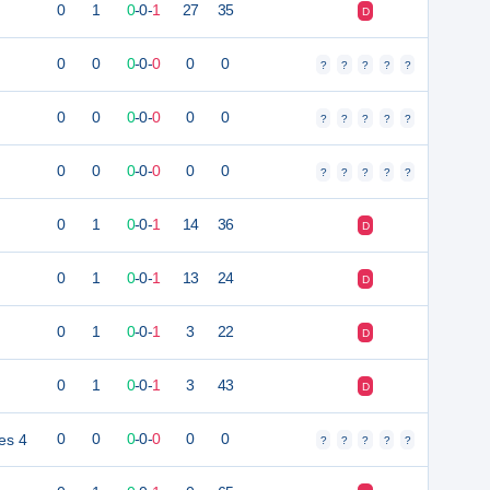
0
1
0
-
0
-
1
27
35
D
0
0
0
-
0
-
0
0
0
?
?
?
?
?
0
0
0
-
0
-
0
0
0
?
?
?
?
?
0
0
0
-
0
-
0
0
0
?
?
?
?
?
0
1
0
-
0
-
1
14
36
D
0
1
0
-
0
-
1
13
24
D
0
1
0
-
0
-
1
3
22
D
0
1
0
-
0
-
1
3
43
D
es 4
0
0
0
-
0
-
0
0
0
?
?
?
?
?