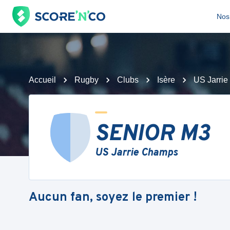
Nos 
Accueil
Rugby
Clubs
Isère
US Jarri
SENIOR M3
US Jarrie Champs
Aucun fan, soyez le premier !