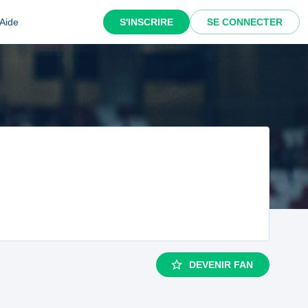
Aide
S'INSCRIRE
SE CONNECTER
DEVENIR FAN