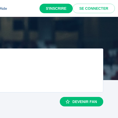
Aide
S'INSCRIRE
SE CONNECTER
DEVENIR FAN