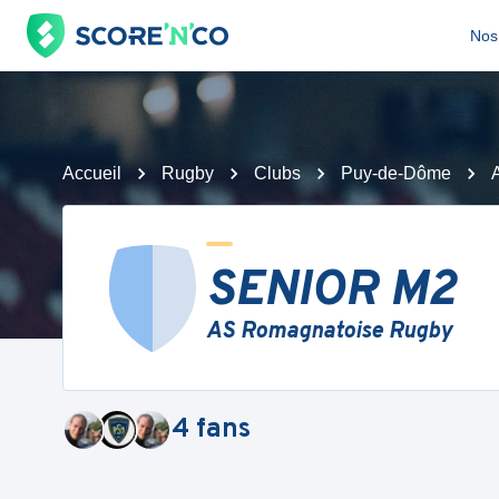
Nos 
Accueil
Rugby
Clubs
Puy-de-Dôme
SENIOR M2
AS Romagnatoise Rugby
4
fans