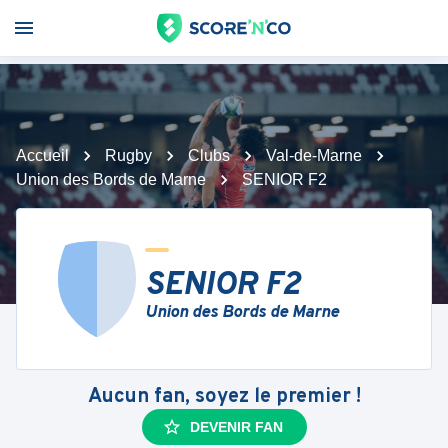
Accueil
Rugby
Clubs
Val-de-Marne
Union des Bords de Marne
SENIOR F2
SENIOR F2
Union des Bords de Marne
Aucun fan, soyez le premier !
DEVENIR FAN