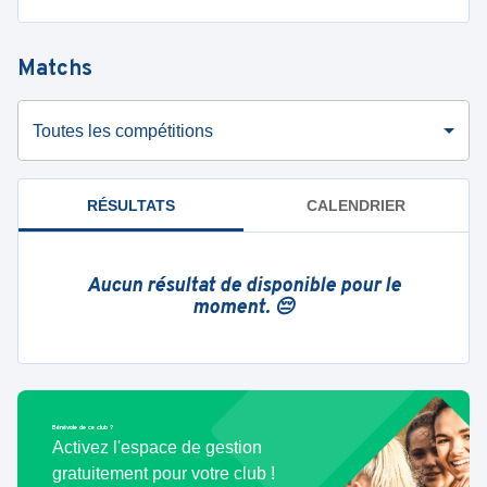
Matchs
Toutes les compétitions
RÉSULTATS
CALENDRIER
Aucun résultat de disponible pour le
moment. 😔
Bénévole de ce club ?
Activez l'espace de gestion
gratuitement pour votre club !