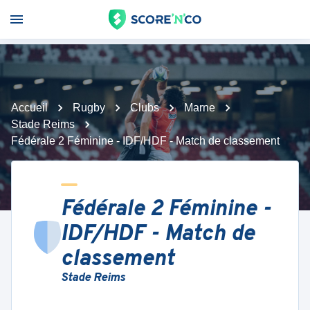
Accueil
Rugby
Clubs
Marne
Stade Reims
Fédérale 2 Féminine - IDF/HDF - Match de classement
Fédérale 2 Féminine -
IDF/HDF - Match de
classement
Stade Reims