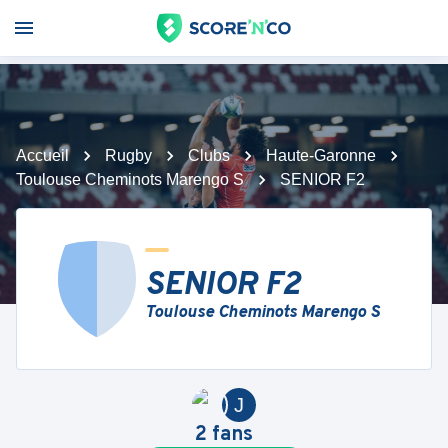
Accueil
Rugby
Clubs
Haute-Garonne
Toulouse Cheminots Marengo S
SENIOR F2
SENIOR F2
Toulouse Cheminots Marengo S
J
2
fans