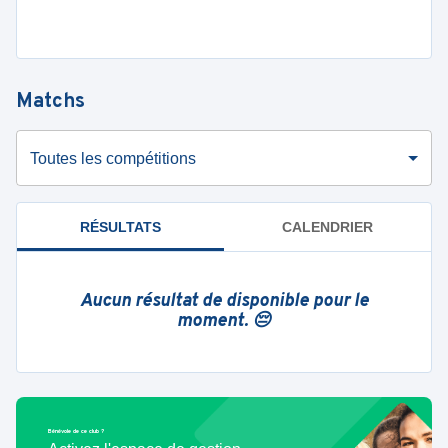
Matchs
Toutes les compétitions
RÉSULTATS
CALENDRIER
Aucun résultat de disponible pour le
moment. 😔
Bénévole de ce club ?