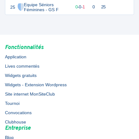
Equipe Séniors
25
-2
1
0
-
0
-
1
0
25
Féminines - GS F
Fonctionnalités
Application
Lives commentés
Widgets gratuits
Widgets - Extension Wordpress
Site internet MonSiteClub
Tournoi
Convocations
Clubhouse
Entreprise
Blog