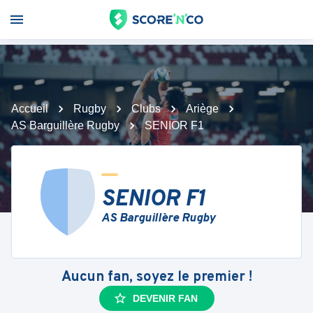
Accueil
Rugby
Clubs
Ariège
AS Barguillère Rugby
SENIOR F1
SENIOR F1
AS Barguillère Rugby
Aucun fan, soyez le premier !
DEVENIR FAN