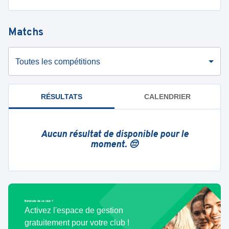
Matchs
Toutes les compétitions
RÉSULTATS
CALENDRIER
Aucun résultat de disponible pour le
moment. 😔
Bénévole de ce club ?
Activez l'espace de gestion
gratuitement pour votre club !