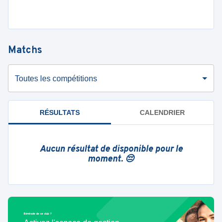
Matchs
Toutes les compétitions
RÉSULTATS
CALENDRIER
Aucun résultat de disponible pour le
moment. 😔
Bénévole de ce club ?