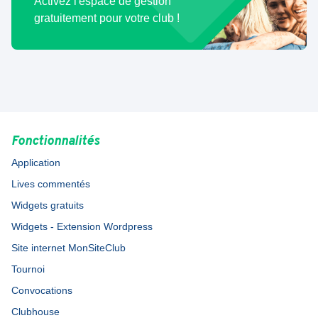
Activez l'espace de gestion
gratuitement pour votre club !
Fonctionnalités
Application
Lives commentés
Widgets gratuits
Widgets - Extension Wordpress
Site internet MonSiteClub
Tournoi
Convocations
Clubhouse