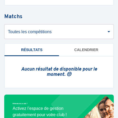
Matchs
Toutes les compétitions
RÉSULTATS
CALENDRIER
Aucun résultat de disponible pour le
moment. 😔
Bénévole de ce club ?
Activez l'espace de gestion
gratuitement pour votre club !