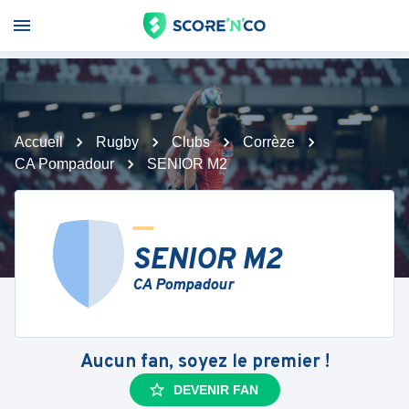
Accueil
Rugby
Clubs
Corrèze
CA Pompadour
SENIOR M2
SENIOR M2
CA Pompadour
Aucun fan, soyez le premier !
DEVENIR FAN