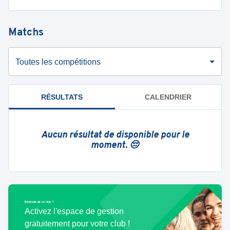
Matchs
Toutes les compétitions
RÉSULTATS
CALENDRIER
Aucun résultat de disponible pour le
moment. 😔
Bénévole de ce club ?
Activez l'espace de gestion
gratuitement pour votre club !