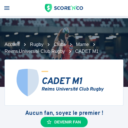
Accueil
Rugby
Clubs
Marne
Reims Université Club Rugby
CADET M1
CADET M1
Reims Université Club Rugby
Aucun fan, soyez le premier !
DEVENIR FAN