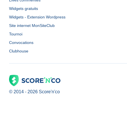
Lives commentés
Widgets gratuits
Widgets - Extension Wordpress
Site internet MonSiteClub
Tournoi
Convocations
Clubhouse
© 2014 -
2026
Score'n'co