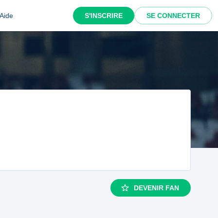
Aide
S'INSCRIRE
SE CONNECTER
DEVENIR FAN