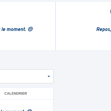
r le moment. 😔
Repos,
CALENDRIER