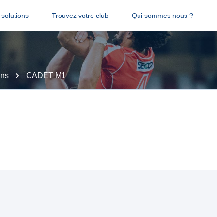
solutions
Trouvez votre club
Qui sommes nous ?
ans
CADET M1