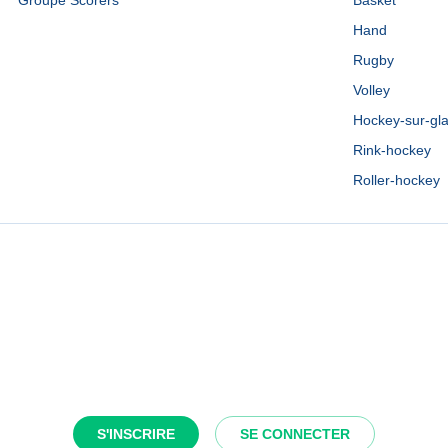
Groupe Scorers
Basket
Hand
Rugby
Volley
Hockey-sur-gl
Rink-hockey
Roller-hockey
S'INSCRIRE
SE CONNECTER