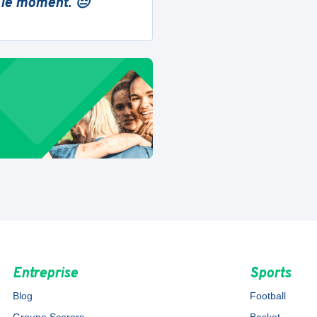
 le moment. 😔
Entreprise
Sports
Blog
Football