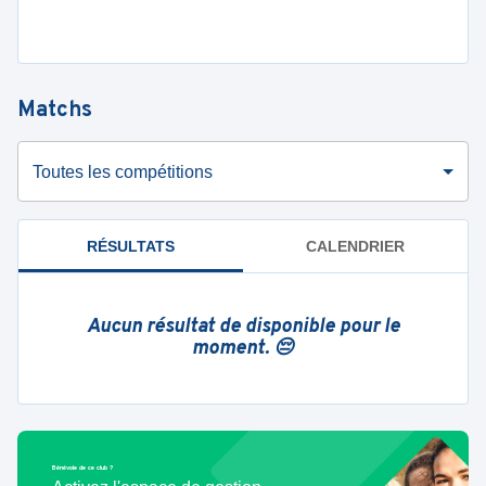
Matchs
Toutes les compétitions
RÉSULTATS
CALENDRIER
Aucun résultat de disponible pour le
moment. 😔
Bénévole de ce club ?