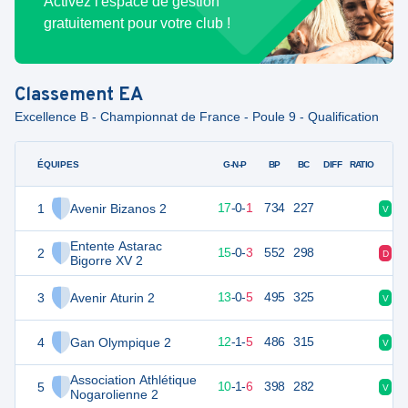
Activez l'espace de gestion
gratuitement pour votre club !
Classement
EA
Excellence B - Championnat de France - Poule 9 - Qualification
ÉQUIPES
PTS
JO
G-N-P
BP
BC
DIFF
RATIO
1
Avenir Bizanos 2
82
18
17
-
0
-
1
734
227
V
V
Entente Astarac
2
70
18
15
-
0
-
3
552
298
D
V
Bigorre XV 2
3
Avenir Aturin 2
63
18
13
-
0
-
5
495
325
V
V
4
Gan Olympique 2
56
18
12
-
1
-
5
486
315
V
V
Association Athlétique
5
55
18
10
-
1
-
6
398
282
V
D
Nogarolienne 2