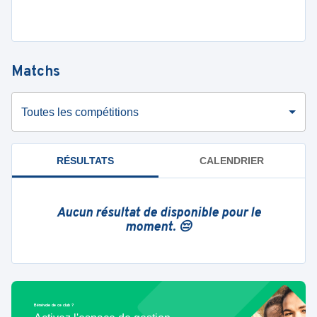
Matchs
Toutes les compétitions
RÉSULTATS
CALENDRIER
Aucun résultat de disponible pour le
moment. 😔
Bénévole de ce club ?