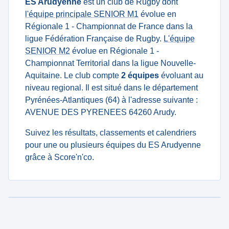
ES Arudyenne
est un club de Rugby dont
l'équipe principale SENIOR M1
évolue en
Régionale 1 - Championnat de France dans la
ligue Fédération Française de Rugby.
L'équipe
SENIOR M2
évolue en Régionale 1 -
Championnat Territorial dans la ligue Nouvelle-
Aquitaine. Le club compte
2 équipes
évoluant au
niveau regional. Il est situé dans le département
Pyrénées-Atlantiques (64) à l'adresse suivante :
AVENUE DES PYRENEES 64260 Arudy.
Suivez les résultats, classements et calendriers
pour une ou plusieurs équipes du ES Arudyenne
grâce à Score'n'co.