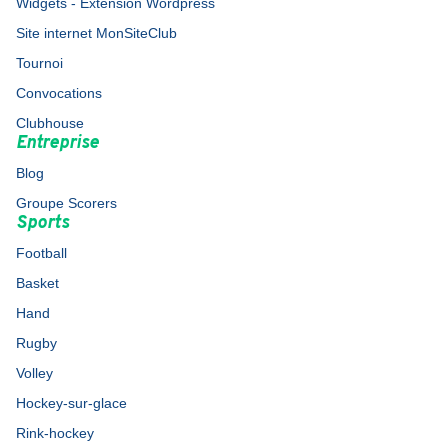
Widgets - Extension Wordpress
Site internet MonSiteClub
Tournoi
Convocations
Clubhouse
Entreprise
Blog
Groupe Scorers
Sports
Football
Basket
Hand
Rugby
Volley
Hockey-sur-glace
Rink-hockey