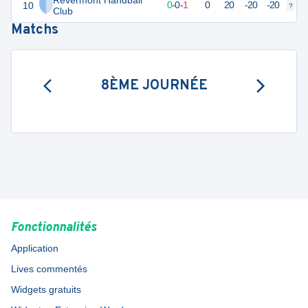
Revermont Handball
10
0
1
0
-
0
-
1
0
20
-20
-20
?
?
Club
Matchs
8ÈME JOURNÉE
Fonctionnalités
Application
Lives commentés
Widgets gratuits