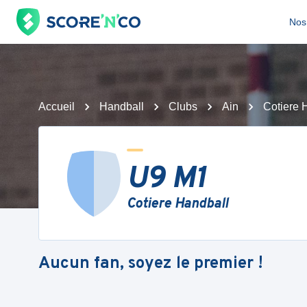
Nos 
Accueil
Handball
Clubs
Ain
Cotiere 
U9 M1
Cotiere Handball
Aucun fan, soyez le premier !