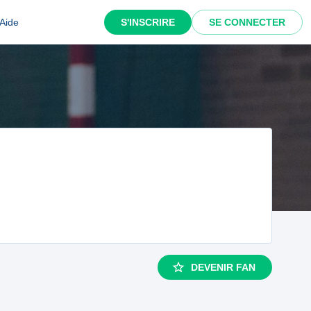
Aide
S'INSCRIRE
SE CONNECTER
DEVENIR FAN