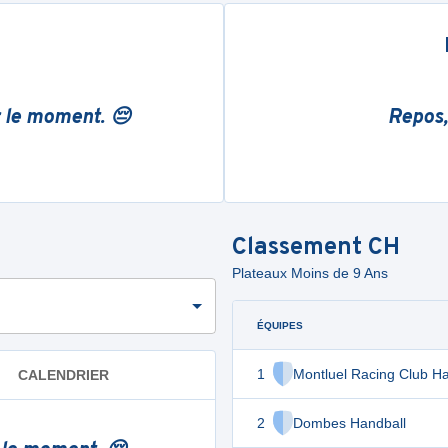
r le moment. 😔
Repos,
Classement
CH
Plateaux Moins de 9 Ans
ÉQUIPES
1
Montluel Racing Club Ha
CALENDRIER
2
Dombes Handball