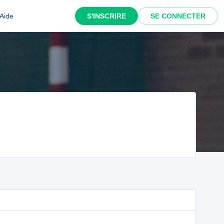
Aide
S'INSCRIRE
SE CONNECTER