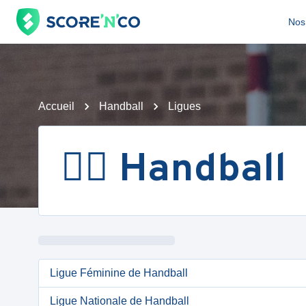
Nos 
Accueil
Handball
Ligues
🤾‍♂️ Handball
Ligue Féminine de Handball
Ligue Nationale de Handball