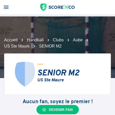
Accueil
Handball
Clubs
Aube
US Ste Maure
SENIOR M2
SENIOR M2
US Ste Maure
Aucun fan, soyez le premier !
DEVENIR FAN