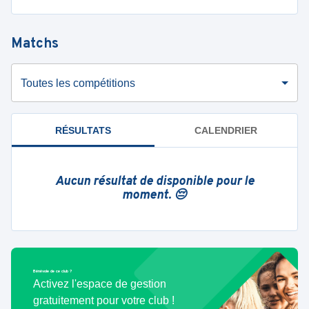
Matchs
Toutes les compétitions
RÉSULTATS
CALENDRIER
Aucun résultat de disponible pour le
moment. 😔
Bénévole de ce club ?
Activez l'espace de gestion
gratuitement pour votre club !