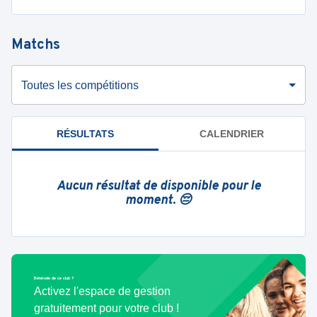
Matchs
Toutes les compétitions
RÉSULTATS
CALENDRIER
Aucun résultat de disponible pour le
moment. 😔
Bénévole de ce club ?
Activez l'espace de gestion
gratuitement pour votre club !