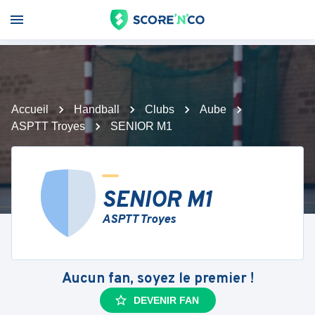
Accueil
Handball
Clubs
Aube
ASPTT Troyes
SENIOR M1
SENIOR M1
ASPTT Troyes
Aucun fan, soyez le premier !
DEVENIR FAN